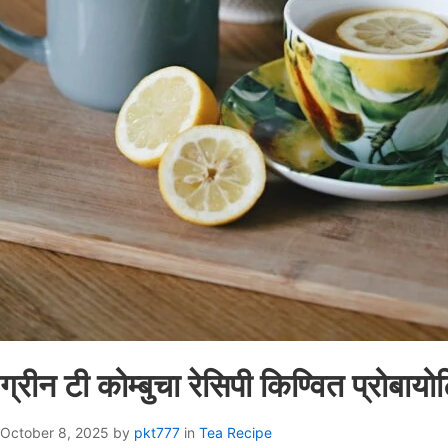
ग्रीन टी कोम्बुचा रेसिपी किण्वित प्रोबाय
October 8, 2025
by
pkt777
in
Tea Recipe