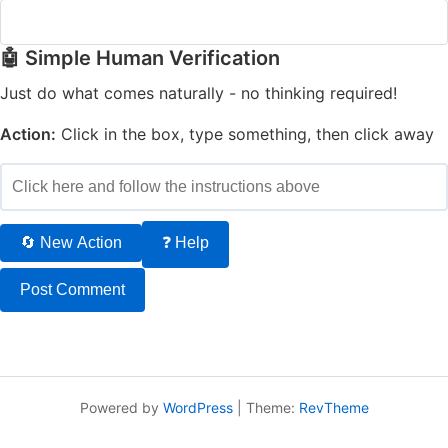
🤖 Simple Human Verification
Just do what comes naturally - no thinking required!
Action:
Click in the box, type something, then click away
🔄 New Action
❓ Help
Powered by
WordPress
|
Theme:
RevTheme