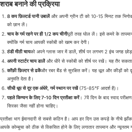
शराब बनाने की प्रक्रिया
8 कप फ़िल्टर्ड पानी उबालें
और अपनी ग्रीन टी को 10-15 मिनट तक भिगोकर रख
को छान लें।
चाय के गर्म रहने पर ही 1/2 कप चीनी
पूरी तरह घोल लें। इसे कमरे के तापमान 
क्योंकि गर्म चाय आपकी स्कोबी को खत्म कर देगी।
ठंडी मीठी चाय
को अपने ग्लास जार में डालें, शीर्ष पर लगभग 2 इंच जगह छोड़
अपनी स्टार्टर चाय डालें
और धीरे से स्कोबी को शीर्ष पर रखें। यह तैर सकता ह
कॉफ़ी फ़िल्टर से ढकें
और रबर बैंड से सुरक्षित करें। यह धूल और कीड़ों को दू
अनुमति देता है।
सीधी धूप से दूर एक अंधेरे, गर्म स्थान पर रखें
(75-85°F आदर्श है)।
पहले किण्वन के लिए 7-10 दिन प्रतीक्षा करें
। 7वें दिन के बाद स्वाद परीक्
सिरका जैसा नहीं होना चाहिए।
प्रतीक्षा भाग ईमानदारी से सबसे कठिन है। आप हर दिन उस कपड़े के नीचे झाँकन
आपके कोम्बुचा को ठीक से विकसित होने के लिए लगातार तापमान और न्यूनतम 