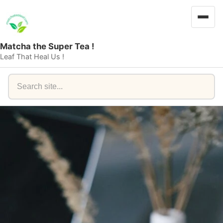
Matcha the Super Tea !
Leaf That Heal Us !
Search