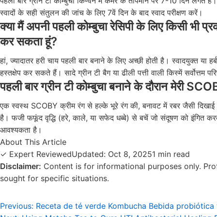
पहली बार ग्रीन टी कोम्बुचा किण्वन में कमरे के तापमान पर 7-10 दिन लगते है
स्वादों के सही संतुलन की जांच के लिए 7वें दिन के बाद स्वाद परीक्षण करें।
क्या मैं अपनी पहली कोम्बुचा रेसिपी के लिए किसी भी प
कर सकता हूं?
हां, ज्यादातर हरी चाय पहली बार बनाने के लिए अच्छी होती है। स्वादयुक्त या हर्बल
हस्तक्षेप कर सकते हैं। सादे ग्रीन टी बैग या ढीली पत्ती वाली किस्में सर्वोत्तम प
पहली बार ग्रीन टी कोम्बुचा बनाने के दौरान मेरी S
एक स्वस्थ SCOBY क्रीम रंग से हल्के भूरे रंग की, बनावट में रबर जैसी दिखाई
है। फजी फफूंद वृद्धि (हरे, काले, या सफेद धब्बे) से बचें जो संदूषण को इंगित
आवश्यकता है।
About This Article
✓ Expert Reviewed
Updated: Oct 8, 2025
1 min read
Disclaimer:
Content is for informational purposes only. Pro
sought for specific situations.
Post
Previous:
Receta de té verde Kombucha Bebida probiótica